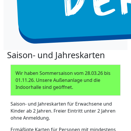
Saison- und Jahreskarten
Wir haben Sommersaison vom 28.03.26 bis
01.11.26. Unsere Außenanlage und die
Indoorhalle sind geöffnet.
Saison- und Jahreskarten für Erwachsene und
Kinder ab 2 Jahren. Freier Eintritt unter 2 Jahren
ohne Anmeldung.
Ermäßigte Karten für Personen mit mindestens