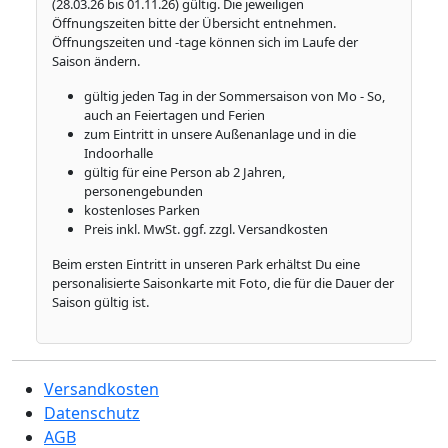
(28.03.26 bis 01.11.26) gültig. Die jeweiligen
Öffnungszeiten bitte der Übersicht entnehmen.
Öffnungszeiten und -tage können sich im Laufe der
Saison ändern.
gültig jeden Tag in der Sommersaison von Mo - So,
auch an Feiertagen und Ferien
zum Eintritt in unsere Außenanlage und in die
Indoorhalle
gültig für eine Person ab 2 Jahren,
personengebunden
kostenloses Parken
Preis inkl. MwSt. ggf. zzgl. Versandkosten
Beim ersten Eintritt in unseren Park erhältst Du eine
personalisierte Saisonkarte mit Foto, die für die Dauer der
Saison gültig ist.
Versandkosten
Datenschutz
AGB