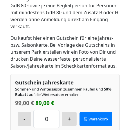
GdB 80 sowie je eine Begleitperson für Personen
mit mindestens GdB 80 und dem Zusatz B oder H
werden ohne Anmeldung direkt am Eingang
verkauft.
Du kaufst hier einen Gutschein für eine Jahres-
bzw. Saisonkarte. Bei Vorlage des Gutscheins in
unserem Park erstellen wir ein Foto von Dir und
drucken Deine wasserfeste, personalisierte
Saison-/Jahreskarte im Scheckkartenformat aus.
Gutschein Jahreskarte
Sommer- und Wintersaison zusammen kaufen und
50%
Rabatt
auf die Wintersaison erhalten.
99,00 €
89,00 €
-
+
Warenkorb