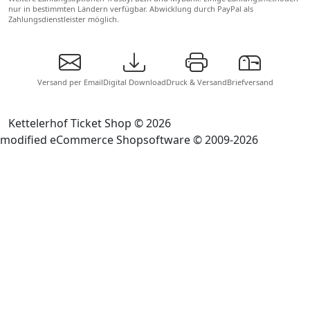
nur in bestimmten Ländern verfügbar. Abwicklung durch PayPal als
Zahlungsdienstleister möglich.
Versand per Email
Digital Download
Druck & Versand
Briefversand
Kettelerhof Ticket Shop © 2026
mod
ified eCommerce Shopsoftware © 2009-2026